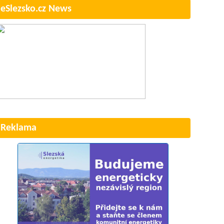
eSlezsko.cz News
Reklama