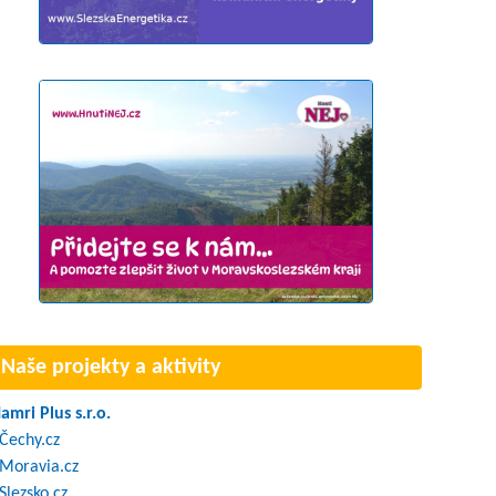
Naše projekty a aktivity
amri Plus s.r.o.
Čechy.cz
Moravia.cz
Slezsko.cz