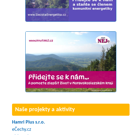
Naše projekty a aktivity
Hamri Plus s.r.o.
eČechy.cz