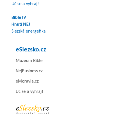
Uč se a vyhraj!
BibleTV
Hnutí NEJ
Slezská energetika
eSlezsko.cz
Muzeum Bible
NejBusiness.cz
eMoravia.cz
Uč se a vyhraj!