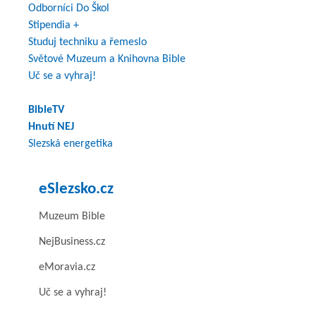
Odborníci Do Škol
Stipendia +
Studuj techniku a řemeslo
Světové Muzeum a Knihovna Bible
Uč se a vyhraj!
BibleTV
Hnutí NEJ
Slezská energetika
eSlezsko.cz
Muzeum Bible
NejBusiness.cz
eMoravia.cz
Uč se a vyhraj!