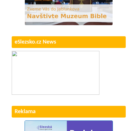
eSlezsko.cz News
Reklama