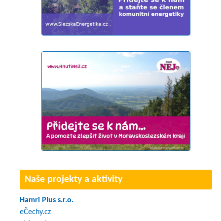
Naše projekty a aktivity
Hamri Plus s.r.o.
eČechy.cz