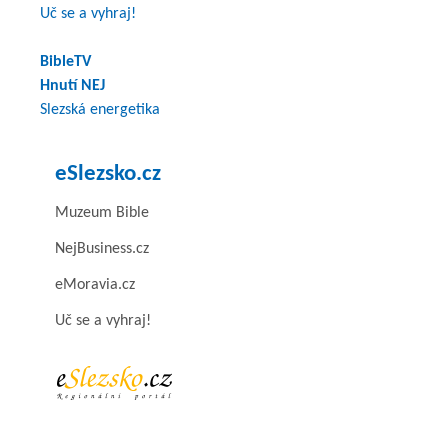
Uč se a vyhraj!
BibleTV
Hnutí NEJ
Slezská energetika
eSlezsko.cz
Muzeum Bible
NejBusiness.cz
eMoravia.cz
Uč se a vyhraj!