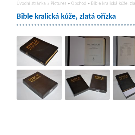
Úvodní stránka
»
Pictures
»
Obchod
»
Bible kralická kůže, zl
Bible kralická kůže, zlatá ořízka