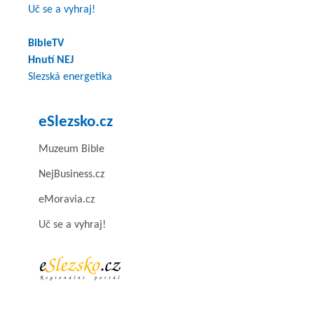
Uč se a vyhraj!
BibleTV
Hnutí NEJ
Slezská energetika
eSlezsko.cz
Muzeum Bible
NejBusiness.cz
eMoravia.cz
Uč se a vyhraj!