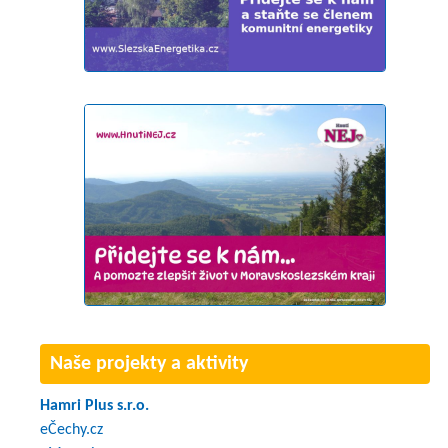
Naše projekty a aktivity
Hamri Plus s.r.o.
eČechy.cz