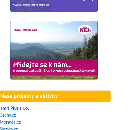
Naše projekty a aktivity
amri Plus s.r.o.
Čechy.cz
Moravia.cz
Slezsko.cz