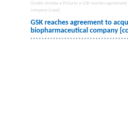
Úvodní stránka
»
Pictures
»
GSK reaches agreement 
company [copy]
GSK reaches agreement to acqu
biopharmaceutical company [c