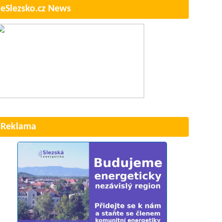
eSlezsko.cz News
Reklama