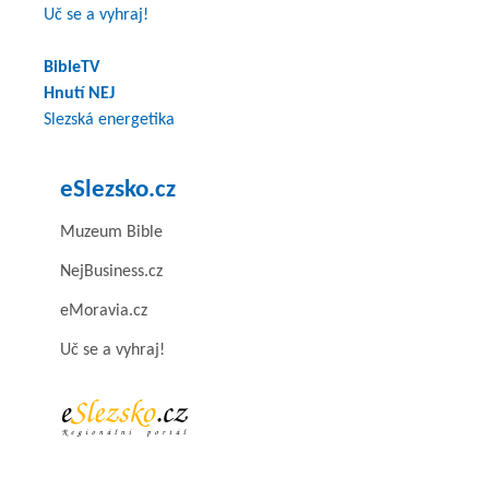
Uč se a vyhraj!
BibleTV
Hnutí NEJ
Slezská energetika
eSlezsko.cz
Muzeum Bible
NejBusiness.cz
eMoravia.cz
Uč se a vyhraj!