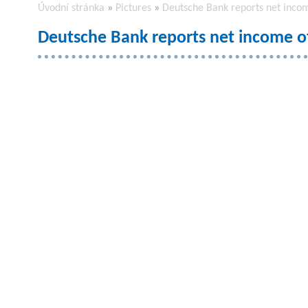
Úvodní stránka
»
Pictures
»
Deutsche Bank reports net incom
Deutsche Bank reports net income of