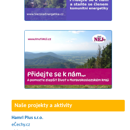
Naše projekty a aktivity
Hamri Plus s.r.o.
eČechy.cz