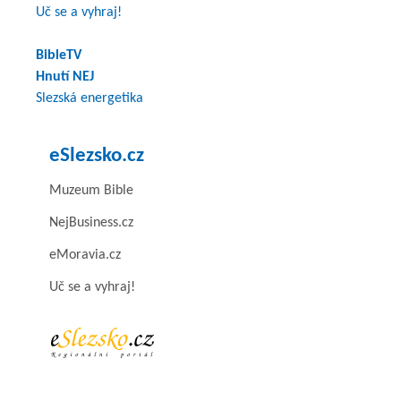
Uč se a vyhraj!
BibleTV
Hnutí NEJ
Slezská energetika
eSlezsko.cz
Muzeum Bible
NejBusiness.cz
eMoravia.cz
Uč se a vyhraj!