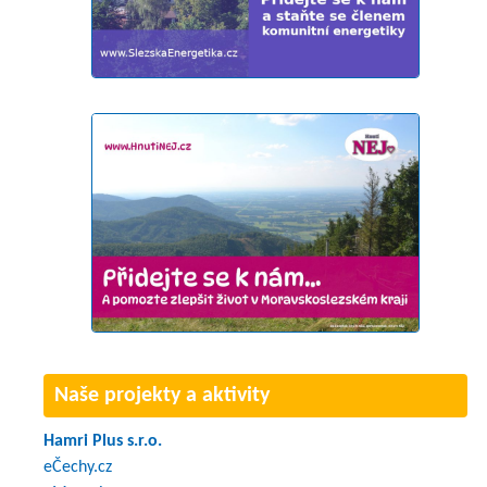
Naše projekty a aktivity
Hamri Plus s.r.o.
eČechy.cz