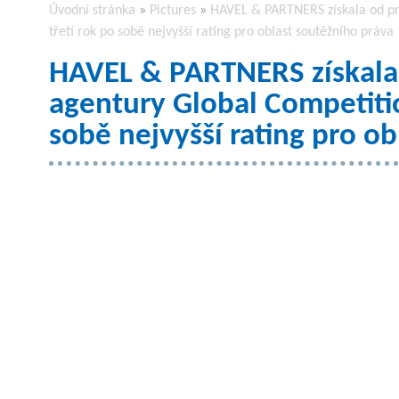
Úvodní stránka
»
Pictures
»
HAVEL & PARTNERS získala od pre
třetí rok po sobě nejvyšší rating pro oblast soutěžního práva
HAVEL & PARTNERS získala o
agentury Global Competitio
sobě nejvyšší rating pro o