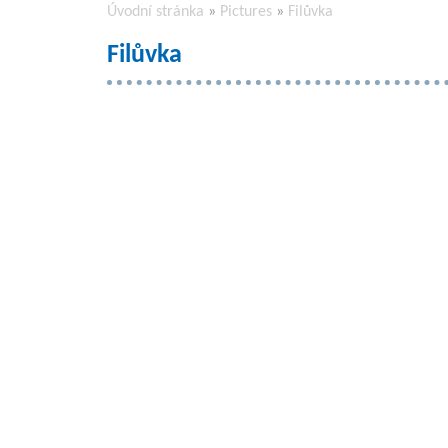
Úvodní stránka
»
Pictures
»
Filůvka
Filůvka