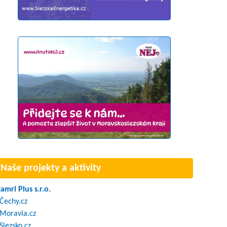
Naše projekty a aktivity
amri Plus s.r.o.
Čechy.cz
Moravia.cz
Slezsko.cz