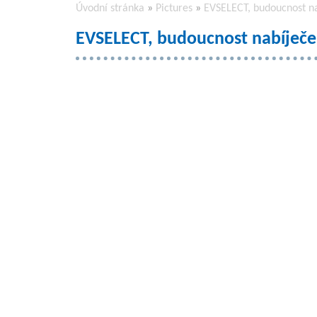
Úvodní stránka
»
Pictures
»
EVSELECT, budoucnost na
EVSELECT, budoucnost nabíječe