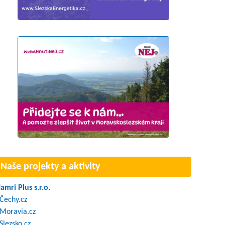
Naše projekty a aktivity
amri Plus s.r.o.
Čechy.cz
Moravia.cz
Slezsko.cz