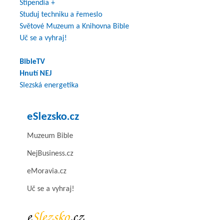
Stipendia +
Studuj techniku a řemeslo
Světové Muzeum a Knihovna Bible
Uč se a vyhraj!
BibleTV
Hnutí NEJ
Slezská energetika
eSlezsko.cz
Muzeum Bible
NejBusiness.cz
eMoravia.cz
Uč se a vyhraj!