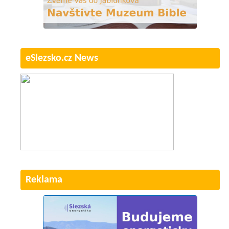
eSlezsko.cz News
Reklama