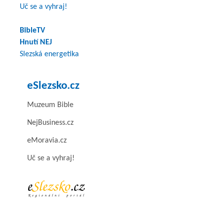
Uč se a vyhraj!
BibleTV
Hnutí NEJ
Slezská energetika
eSlezsko.cz
Muzeum Bible
NejBusiness.cz
eMoravia.cz
Uč se a vyhraj!