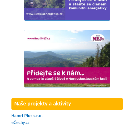
Naše projekty a aktivity
Hamri Plus s.r.o.
eČechy.cz