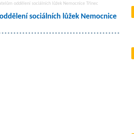
vatelům oddělení sociálních lůžek Nemocnice Třinec
 oddělení sociálních lůžek Nemocnice