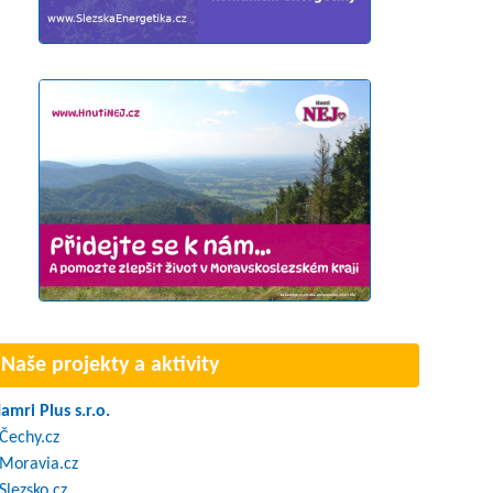
Naše projekty a aktivity
amri Plus s.r.o.
Čechy.cz
Moravia.cz
Slezsko.cz