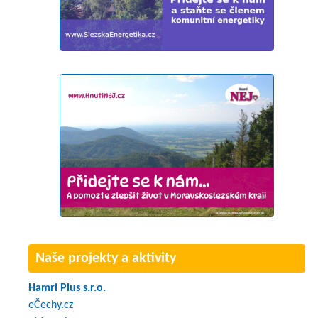
Naše projekty a aktivity
Hamri Plus s.r.o.
eČechy.cz