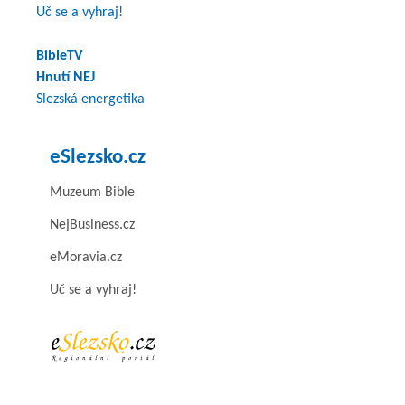
Uč se a vyhraj!
BibleTV
Hnutí NEJ
Slezská energetika
eSlezsko.cz
Muzeum Bible
NejBusiness.cz
eMoravia.cz
Uč se a vyhraj!