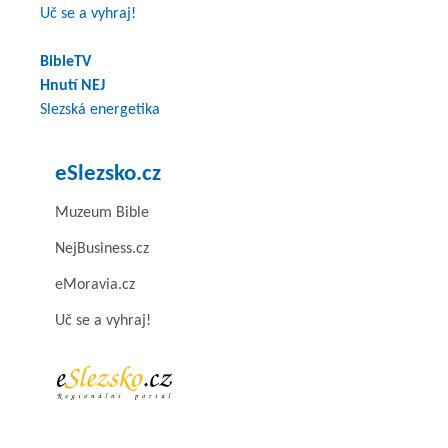
Uč se a vyhraj!
BibleTV
Hnutí NEJ
Slezská energetika
eSlezsko.cz
Muzeum Bible
NejBusiness.cz
eMoravia.cz
Uč se a vyhraj!