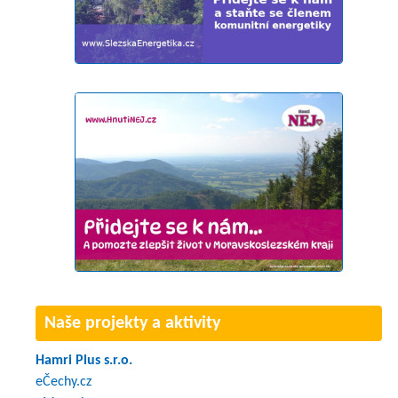
Naše projekty a aktivity
Hamri Plus s.r.o.
eČechy.cz