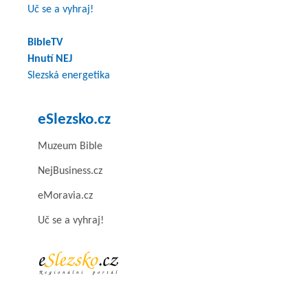
Uč se a vyhraj!
BibleTV
Hnutí NEJ
Slezská energetika
eSlezsko.cz
Muzeum Bible
NejBusiness.cz
eMoravia.cz
Uč se a vyhraj!