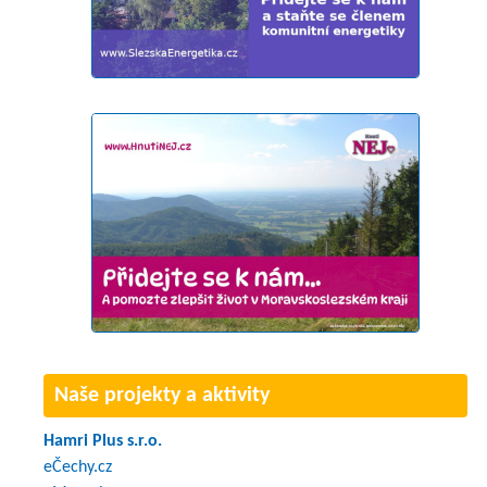
Naše projekty a aktivity
Hamri Plus s.r.o.
eČechy.cz