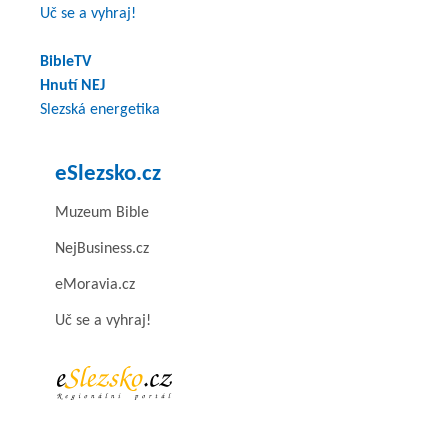
Uč se a vyhraj!
BibleTV
Hnutí NEJ
Slezská energetika
eSlezsko.cz
Muzeum Bible
NejBusiness.cz
eMoravia.cz
Uč se a vyhraj!