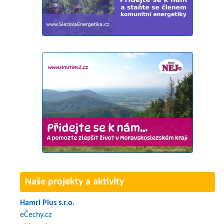
Naše projekty a aktivity
Hamri Plus s.r.o.
eČechy.cz