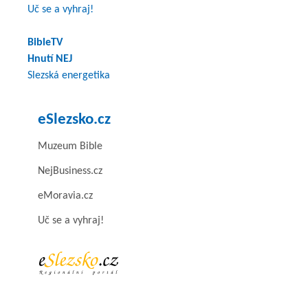
Uč se a vyhraj!
BibleTV
Hnutí NEJ
Slezská energetika
eSlezsko.cz
Muzeum Bible
NejBusiness.cz
eMoravia.cz
Uč se a vyhraj!