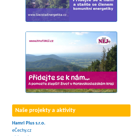
Naše projekty a aktivity
Hamri Plus s.r.o.
eČechy.cz