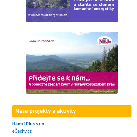
Naše projekty a aktivity
Hamri Plus s.r.o.
eČechy.cz