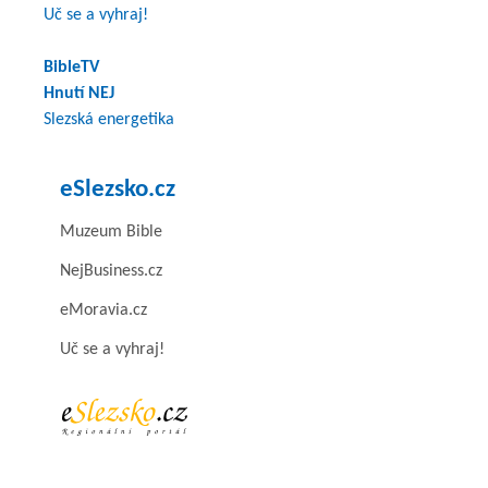
Uč se a vyhraj!
BibleTV
Hnutí NEJ
Slezská energetika
eSlezsko.cz
Muzeum Bible
NejBusiness.cz
eMoravia.cz
Uč se a vyhraj!