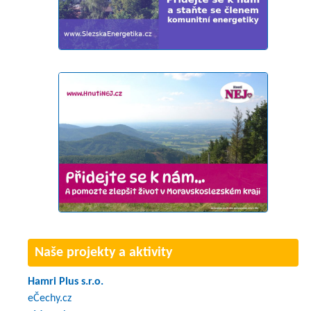
Naše projekty a aktivity
Hamri Plus s.r.o.
eČechy.cz