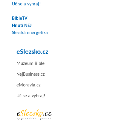
Uč se a vyhraj!
BibleTV
Hnutí NEJ
Slezská energetika
eSlezsko.cz
Muzeum Bible
NejBusiness.cz
eMoravia.cz
Uč se a vyhraj!