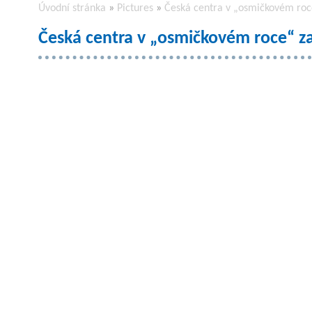
Úvodní stránka
»
Pictures
»
Česká centra v „osmičkovém roc
Česká centra v „osmičkovém roce“ z