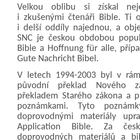
Velkou oblibu si získal nej
i zkušenými čtenáři Bible. Ti 
i delší oddíly najednou, a obj
SNC je českou obdobou populá
Bible a Hoffnung für alle, př
Gute Nachricht Bibel.
V letech 1994-2003 byl v rám
původní překlad Nového z
překladem Starého zákona a pra
poznámkami. Tyto poznámk
doprovodnými materiály upra
Application Bible. Za če
doprovodných materiálů a bib