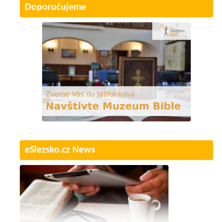
Doporučujeme
eSlezsko.cz News