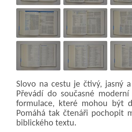
Slovo na cestu je čtivý, jasný 
Převádí do současné moderní č
formulace, které mohou být d
Pomáhá tak čtenáři pochopit 
biblického textu.