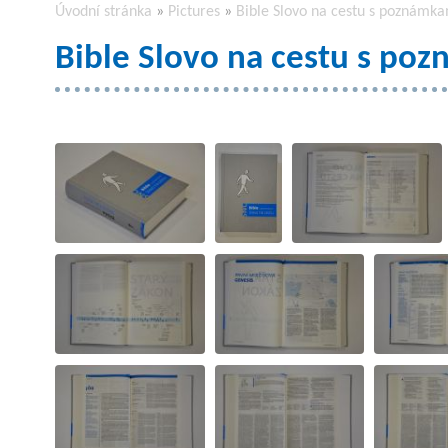
Úvodní stránka
»
Pictures
»
Bible Slovo na cestu s poznámka
Bible Slovo na cestu s po