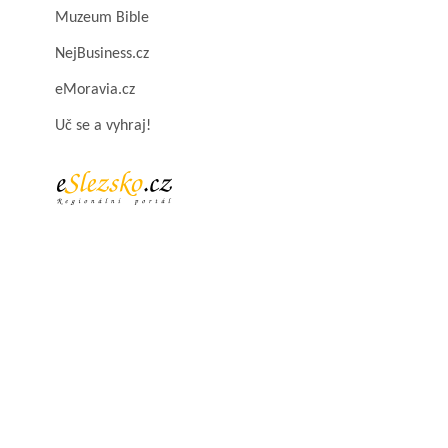
Muzeum Bible
NejBusiness.cz
eMoravia.cz
Uč se a vyhraj!