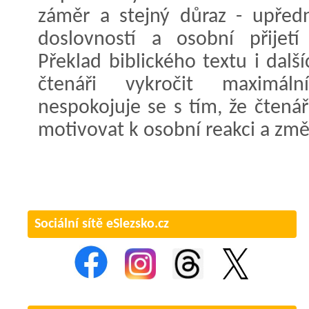
záměr a stejný důraz - upředn
doslovností a osobní přijetí
Překlad biblického textu i dalš
čtenáři vykročit maximá
nespokojuje se s tím, že čtenář
motivovat k osobní reakci a změ
Sociální sítě eSlezsko.cz