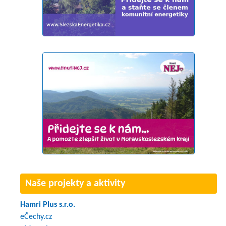
Naše projekty a aktivity
Hamri Plus s.r.o.
eČechy.cz