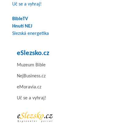
Uč se a vyhraj!
BibleTV
Hnutí NEJ
Slezská energetika
eSlezsko.cz
Muzeum Bible
NejBusiness.cz
eMoravia.cz
Uč se a vyhraj!