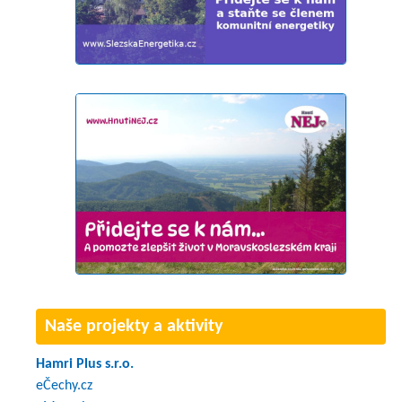
Naše projekty a aktivity
Hamri Plus s.r.o.
eČechy.cz