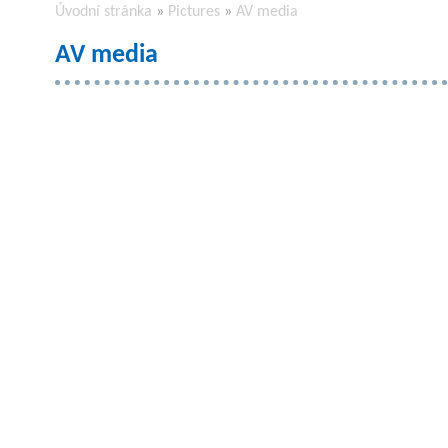
Úvodní stránka
»
Pictures
»
AV media
AV media