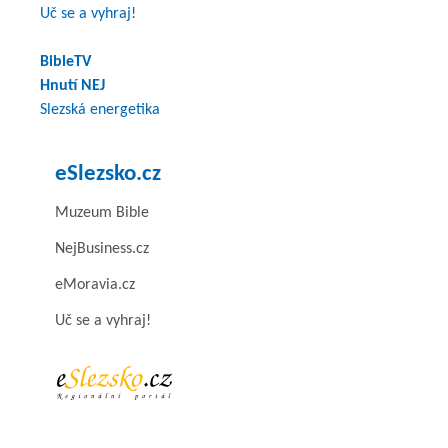
Uč se a vyhraj!
BibleTV
Hnutí NEJ
Slezská energetika
eSlezsko.cz
Muzeum Bible
NejBusiness.cz
eMoravia.cz
Uč se a vyhraj!