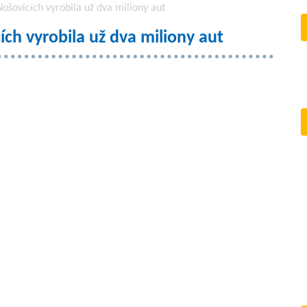
ošovicích vyrobila už dva miliony aut
ch vyrobila už dva miliony aut