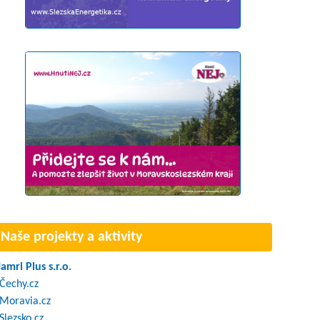
Naše projekty a aktivity
amri Plus s.r.o.
Čechy.cz
Moravia.cz
Slezsko.cz