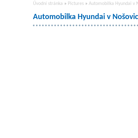
Úvodní stránka
»
Pictures
»
Automobilka Hyundai v N
Automobilka Hyundai v Nošovicí