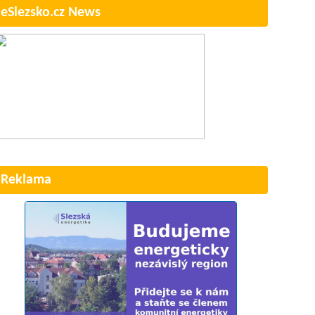
eSlezsko.cz News
Reklama