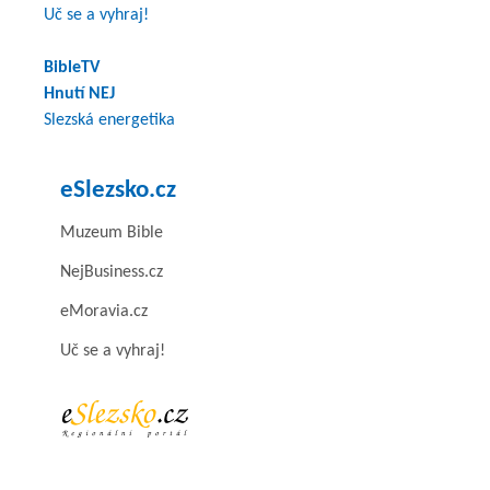
Uč se a vyhraj!
BibleTV
Hnutí NEJ
Slezská energetika
eSlezsko.cz
Muzeum Bible
NejBusiness.cz
eMoravia.cz
Uč se a vyhraj!