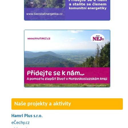
Naše projekty a aktivity
Hamri Plus s.r.o.
eČechy.cz