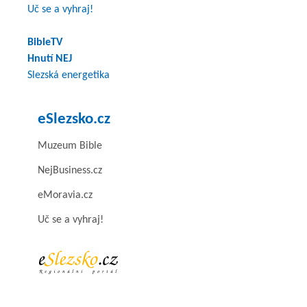
Uč se a vyhraj!
BibleTV
Hnutí NEJ
Slezská energetika
eSlezsko.cz
Muzeum Bible
NejBusiness.cz
eMoravia.cz
Uč se a vyhraj!