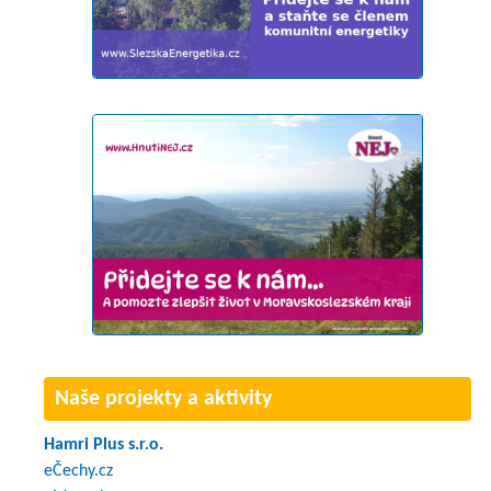
Naše projekty a aktivity
Hamri Plus s.r.o.
eČechy.cz