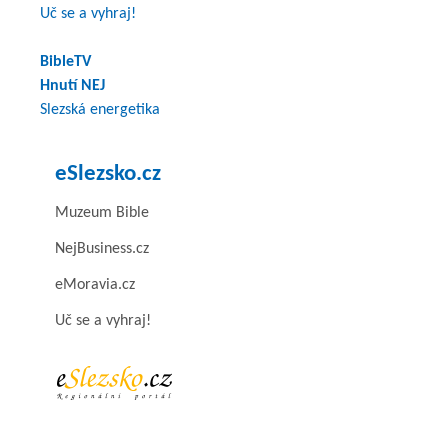
Uč se a vyhraj!
BibleTV
Hnutí NEJ
Slezská energetika
eSlezsko.cz
Muzeum Bible
NejBusiness.cz
eMoravia.cz
Uč se a vyhraj!