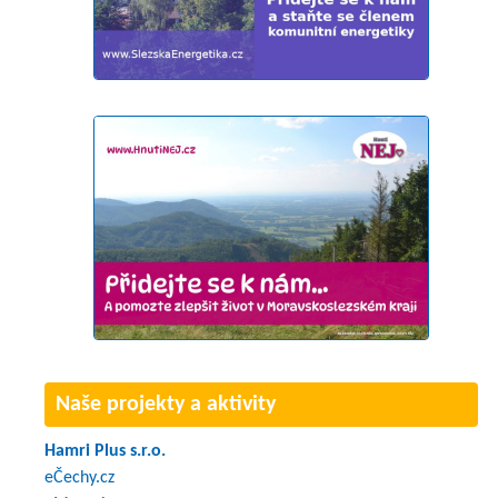
Naše projekty a aktivity
Hamri Plus s.r.o.
eČechy.cz