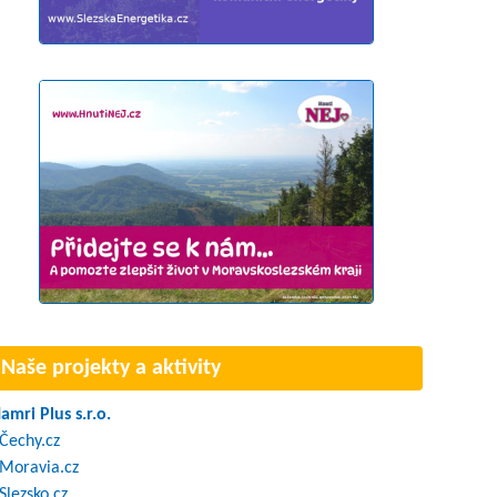
Naše projekty a aktivity
amri Plus s.r.o.
Čechy.cz
Moravia.cz
Slezsko.cz