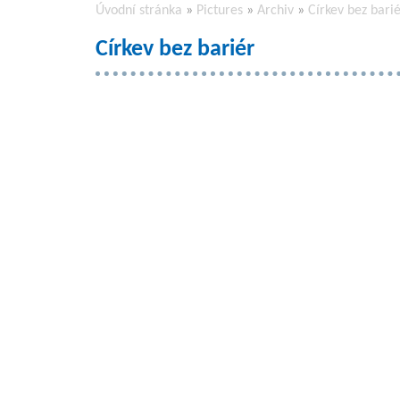
Úvodní stránka
»
Pictures
»
Archiv
»
Církev bez bari
Církev bez bariér