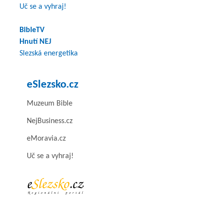
Uč se a vyhraj!
BibleTV
Hnutí NEJ
Slezská energetika
eSlezsko.cz
Muzeum Bible
NejBusiness.cz
eMoravia.cz
Uč se a vyhraj!