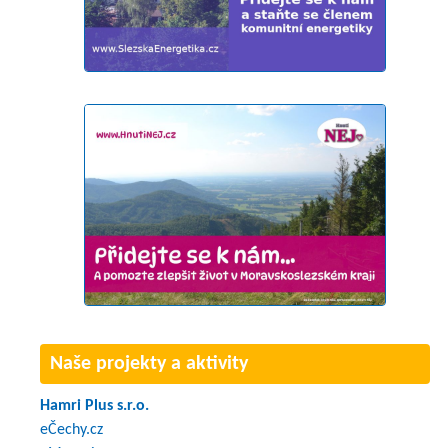
Naše projekty a aktivity
Hamri Plus s.r.o.
eČechy.cz