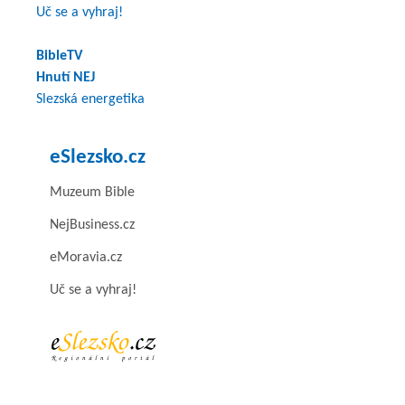
Uč se a vyhraj!
BibleTV
Hnutí NEJ
Slezská energetika
eSlezsko.cz
Muzeum Bible
NejBusiness.cz
eMoravia.cz
Uč se a vyhraj!