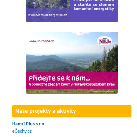
Naše projekty a aktivity
Hamri Plus s.r.o.
eČechy.cz