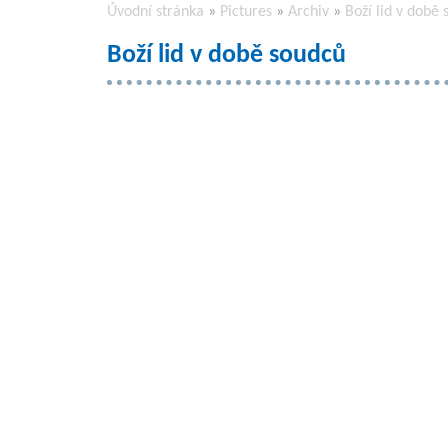
Úvodní stránka
»
Pictures
»
Archiv
»
Boží lid v době
Boží lid v době soudců