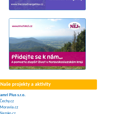
Naše projekty a aktivity
amri Plus s.r.o.
Čechy.cz
Moravia.cz
Slezsko.cz