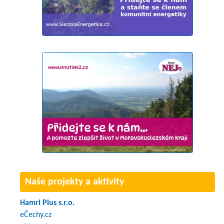
Naše projekty a aktivity
Hamri Plus s.r.o.
eČechy.cz