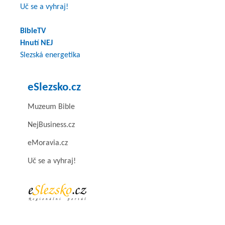
Uč se a vyhraj!
BibleTV
Hnutí NEJ
Slezská energetika
eSlezsko.cz
Muzeum Bible
NejBusiness.cz
eMoravia.cz
Uč se a vyhraj!