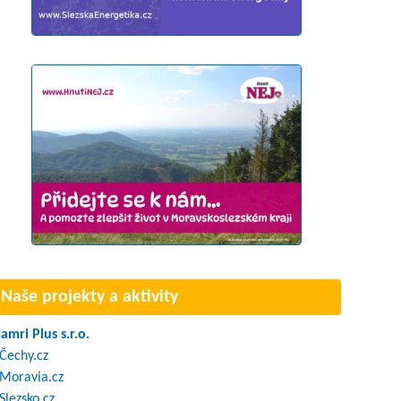
Naše projekty a aktivity
amri Plus s.r.o.
Čechy.cz
Moravia.cz
Slezsko.cz