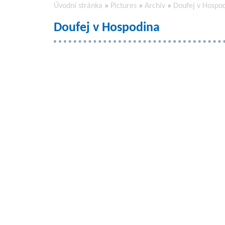
Úvodní stránka
»
Pictures
»
Archiv
»
Doufej v Hospo
Doufej v Hospodina