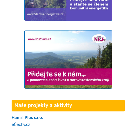
Naše projekty a aktivity
Hamri Plus s.r.o.
eČechy.cz