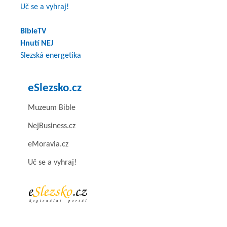
Uč se a vyhraj!
BibleTV
Hnutí NEJ
Slezská energetika
eSlezsko.cz
Muzeum Bible
NejBusiness.cz
eMoravia.cz
Uč se a vyhraj!