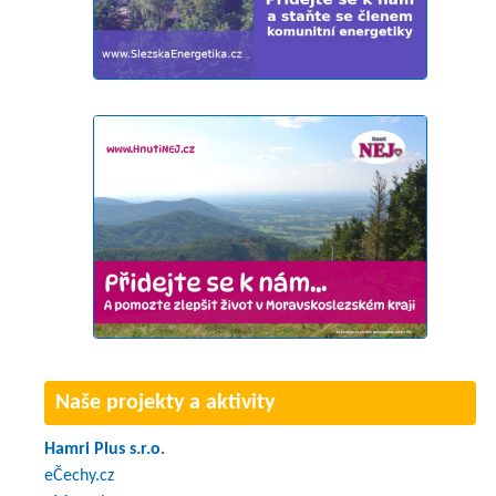
Naše projekty a aktivity
Hamri Plus s.r.o.
eČechy.cz