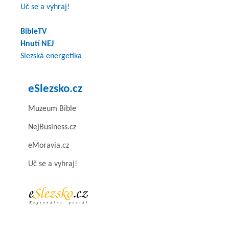
Uč se a vyhraj!
BibleTV
Hnutí NEJ
Slezská energetika
eSlezsko.cz
Muzeum Bible
NejBusiness.cz
eMoravia.cz
Uč se a vyhraj!