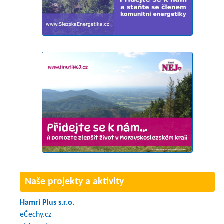
Naše projekty a aktivity
Hamri Plus s.r.o.
eČechy.cz