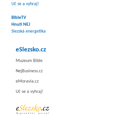
Uč se a vyhraj!
BibleTV
Hnutí NEJ
Slezská energetika
eSlezsko.cz
Muzeum Bible
NejBusiness.cz
eMoravia.cz
Uč se a vyhraj!