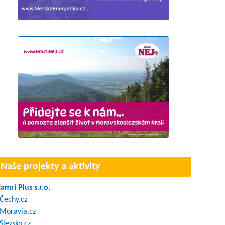
Naše projekty a aktivity
amri Plus s.r.o.
Čechy.cz
Moravia.cz
Slezsko.cz