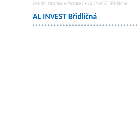
Úvodní stránka
»
Pictures
»
AL INVEST Břidličná
AL INVEST Břidličná