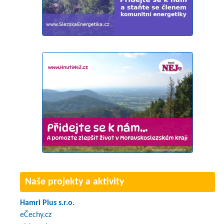
Naše projekty a aktivity
Hamri Plus s.r.o.
eČechy.cz