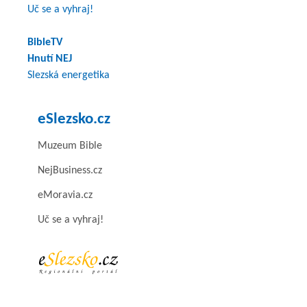
Uč se a vyhraj!
BibleTV
Hnutí NEJ
Slezská energetika
eSlezsko.cz
Muzeum Bible
NejBusiness.cz
eMoravia.cz
Uč se a vyhraj!