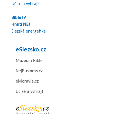
Uč se a vyhraj!
BibleTV
Hnutí NEJ
Slezská energetika
eSlezsko.cz
Muzeum Bible
NejBusiness.cz
eMoravia.cz
Uč se a vyhraj!