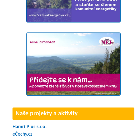
Naše projekty a aktivity
Hamri Plus s.r.o.
eČechy.cz