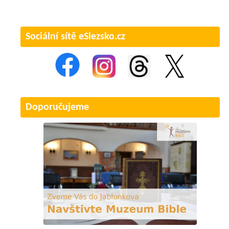
Sociální sítě eSlezsko.cz
Doporučujeme