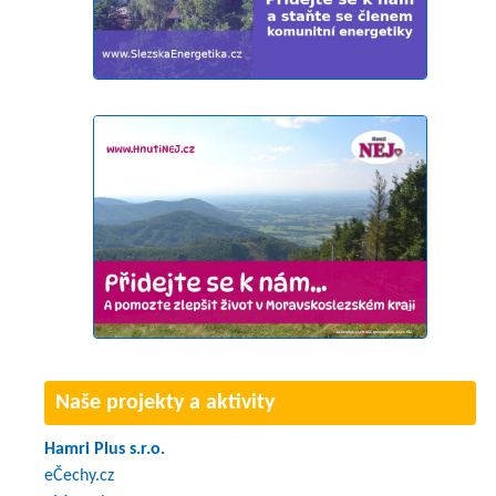
Naše projekty a aktivity
Hamri Plus s.r.o.
eČechy.cz