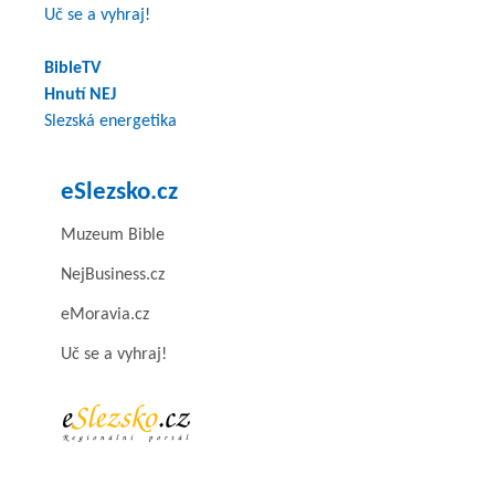
Uč se a vyhraj!
BibleTV
Hnutí NEJ
Slezská energetika
eSlezsko.cz
Muzeum Bible
NejBusiness.cz
eMoravia.cz
Uč se a vyhraj!