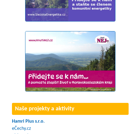
Naše projekty a aktivity
Hamri Plus s.r.o.
eČechy.cz