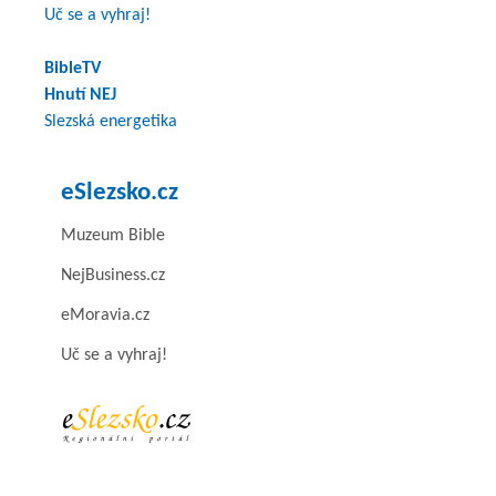
Uč se a vyhraj!
BibleTV
Hnutí NEJ
Slezská energetika
eSlezsko.cz
Muzeum Bible
NejBusiness.cz
eMoravia.cz
Uč se a vyhraj!