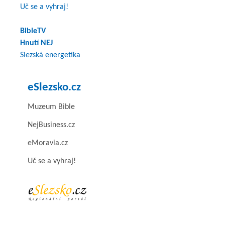
Uč se a vyhraj!
BibleTV
Hnutí NEJ
Slezská energetika
eSlezsko.cz
Muzeum Bible
NejBusiness.cz
eMoravia.cz
Uč se a vyhraj!