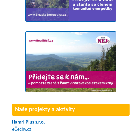
Naše projekty a aktivity
Hamri Plus s.r.o.
eČechy.cz