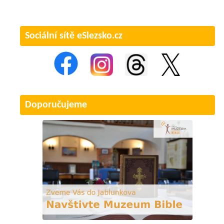
Sociální sítě eSlezsko.cz
Doporučujeme