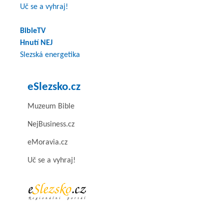
Uč se a vyhraj!
BibleTV
Hnutí NEJ
Slezská energetika
eSlezsko.cz
Muzeum Bible
NejBusiness.cz
eMoravia.cz
Uč se a vyhraj!