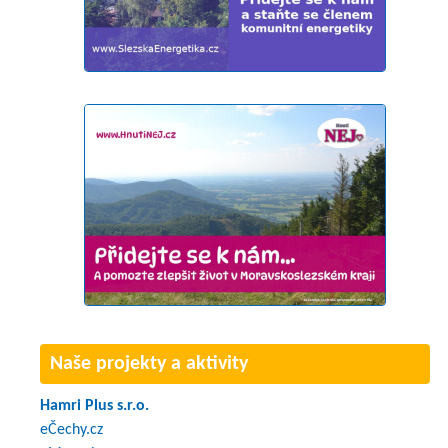
Naše projekty a aktivity
Hamri Plus s.r.o.
eČechy.cz