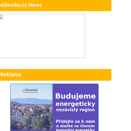
eSlezsko.cz News
Reklama