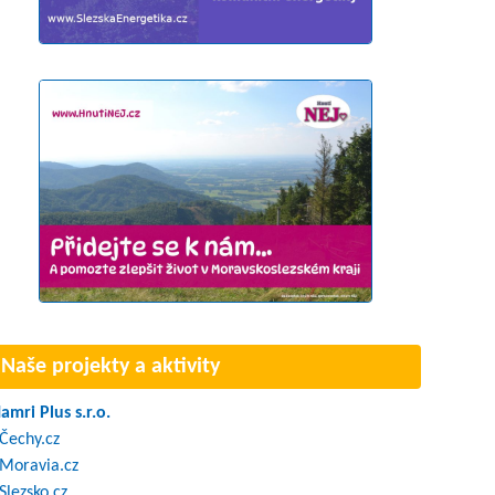
Naše projekty a aktivity
amri Plus s.r.o.
Čechy.cz
Moravia.cz
Slezsko.cz