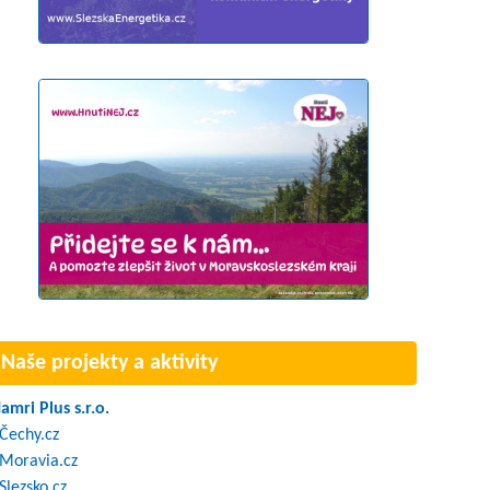
Naše projekty a aktivity
amri Plus s.r.o.
Čechy.cz
Moravia.cz
Slezsko.cz