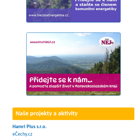
Naše projekty a aktivity
Hamri Plus s.r.o.
eČechy.cz