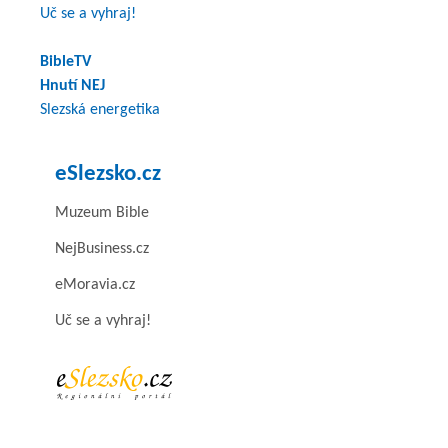
Uč se a vyhraj!
BibleTV
Hnutí NEJ
Slezská energetika
eSlezsko.cz
Muzeum Bible
NejBusiness.cz
eMoravia.cz
Uč se a vyhraj!