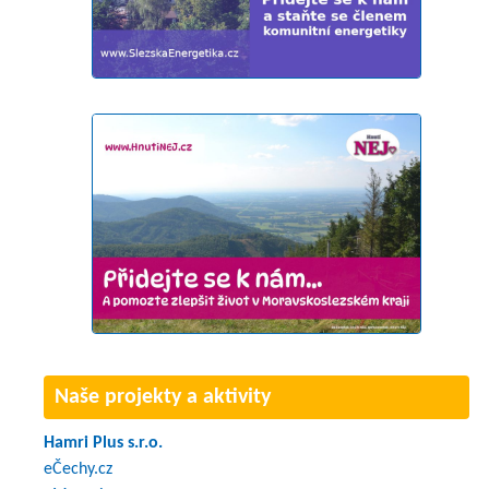
Naše projekty a aktivity
Hamri Plus s.r.o.
eČechy.cz