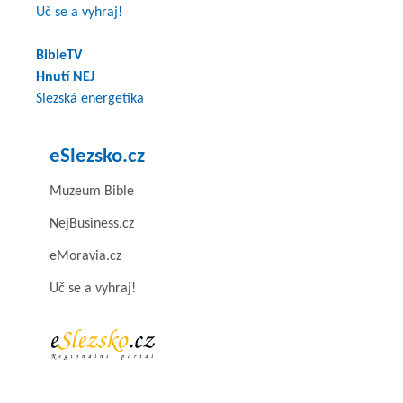
Uč se a vyhraj!
BibleTV
Hnutí NEJ
Slezská energetika
eSlezsko.cz
Muzeum Bible
NejBusiness.cz
eMoravia.cz
Uč se a vyhraj!