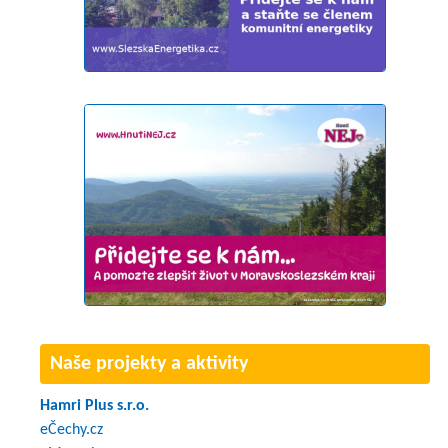
Naše projekty a aktivity
Hamri Plus s.r.o.
eČechy.cz