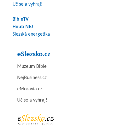
Uč se a vyhraj!
BibleTV
Hnutí NEJ
Slezská energetika
eSlezsko.cz
Muzeum Bible
NejBusiness.cz
eMoravia.cz
Uč se a vyhraj!