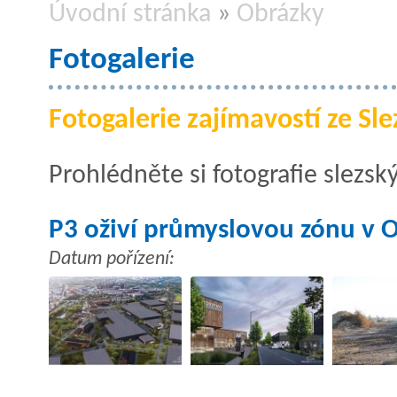
Úvodní stránka
»
Obrázky
Fotogalerie
Fotogalerie zajímavostí ze Sle
Prohlédněte si fotografie slezsk
P3 oživí průmyslovou zónu v O
Datum pořízení: