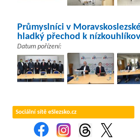
Průmyslníci v Moravskoslezském 
hladký přechod k nízkouhlíko
Datum pořízení:
Sociální sítě eSlezsko.cz