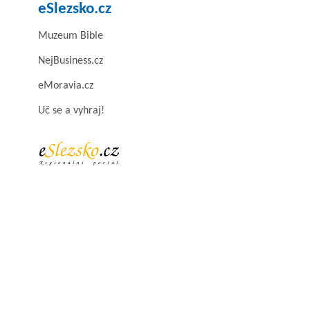
eSlezsko.cz
Muzeum Bible
NejBusiness.cz
eMoravia.cz
Uč se a vyhraj!