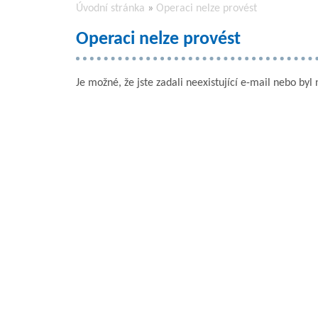
Úvodní stránka
»
Operaci nelze provést
Operaci nelze provést
Je možné, že jste zadali neexistující e-mail nebo byl