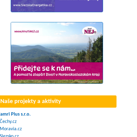
Naše projekty a aktivity
amri Plus s.r.o.
Čechy.cz
Moravia.cz
Slezsko.cz